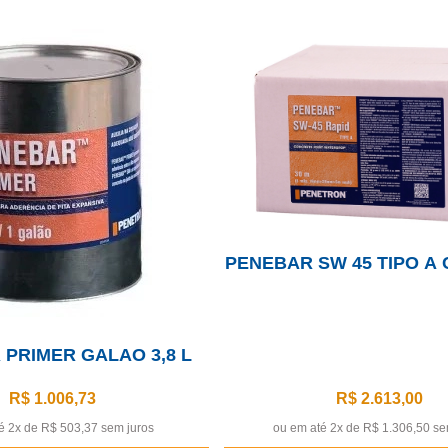
PENEBAR SW 45 TIPO A 
PRIMER GALAO 3,8 L
R$ 1.006,73
R$ 2.613,00
é 2x de
R$ 503,37 sem juros
ou em até 2x de
R$ 1.306,50 se