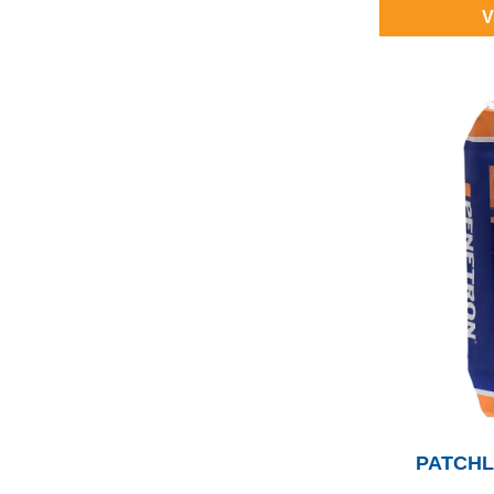
V
PATCHL