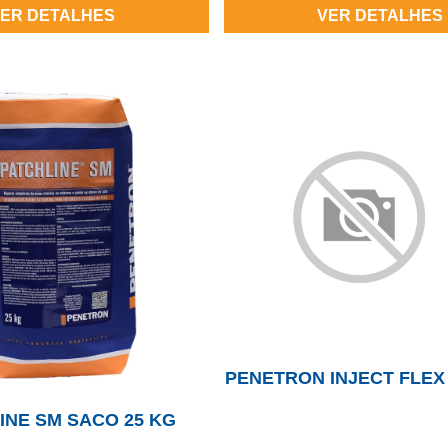
ER DETALHES
VER DETALHES
PENETRON INJECT FLEX
INE SM SACO 25 KG