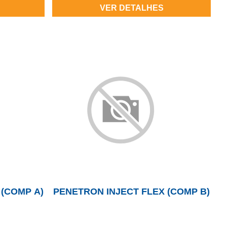
VER DETALHES
 (COMP A)
PENETRON INJECT FLEX (COMP B)