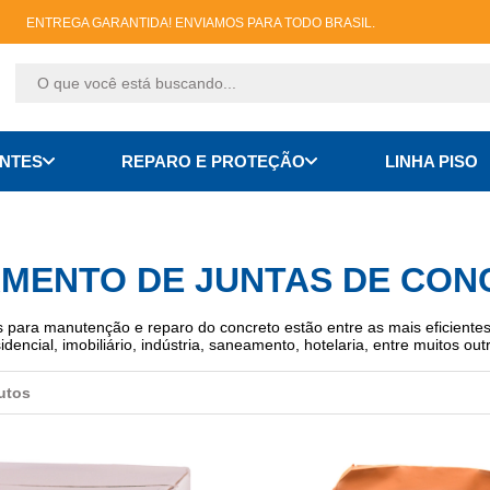
ENTREGA GARANTIDA! ENVIAMOS PARA TODO BRASIL.
RESULTADOS PARA SUA BUSCA
ANTES
REPARO E PROTEÇÃO
LINHA PISO
VER TUDO
MENTO DE JUNTAS DE CON
 para manutenção e reparo do concreto estão entre as mais eficient
sidencial, imobiliário, indústria, saneamento, hotelaria, entre muitos o
utos