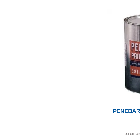
PENEBAR 
ou em at