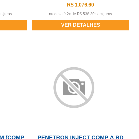
R$ 1.076,60
m juros
ou em até 2x de
R$ 538,30 sem juros
VER DETALHES
M (COMP
PENETRON INJECT COMP A BD