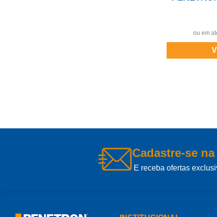
ou em at
V
Cadastre-se na
E receba ofertas exclusi