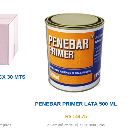
CX 30 MTS
PENEBAR PRIMER LATA 500 ML
R$ 144,75
m juros
ou em até 2x de
R$ 72,38 sem juros